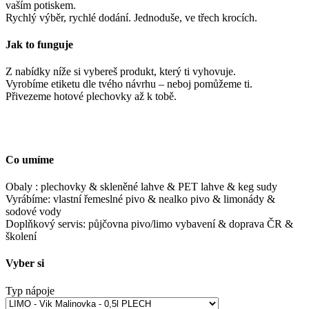
vaším potiskem.
Rychlý výběr, rychlé dodání. Jednoduše, ve třech krocích.
Jak to funguje
Z nabídky níže si vybereš produkt, který ti vyhovuje.
Vyrobíme etiketu dle tvého návrhu – neboj pomůžeme ti.
Přivezeme hotové plechovky až k tobě.
Co umíme
Obaly : plechovky & skleněné lahve & PET lahve & keg sudy
Vyrábíme: vlastní řemeslné pivo & nealko pivo & limonády &
sodové vody
Doplňkový servis: půjčovna pivo/limo vybavení & doprava ČR &
školení
Vyber si
Typ nápoje