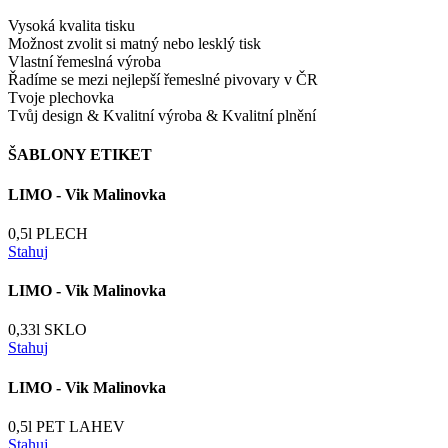
Vysoká kvalita tisku
Možnost zvolit si matný nebo lesklý tisk
Vlastní řemeslná výroba
Řadíme se mezi nejlepší řemeslné pivovary v ČR
Tvoje plechovka
Tvůj design & Kvalitní výroba & Kvalitní plnění
ŠABLONY ETIKET
LIMO - Vik Malinovka
0,5l PLECH
Stahuj
LIMO - Vik Malinovka
0,33l SKLO
Stahuj
LIMO - Vik Malinovka
0,5l PET LAHEV
Stahuj