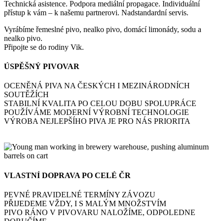
Technická asistence. Podpora mediální propagace. Individuální
přístup k vám – k našemu partnerovi. Nadstandardní servis.
Vyrábíme řemeslné pivo, nealko pivo, domácí limonády, sodu a
nealko pivo.
Připojte se do rodiny Vik.
ÚSPĚŠNÝ PIVOVAR
OCENĚNÁ PIVA NA ČESKÝCH I MEZINÁRODNÍCH
SOUTĚŽÍCH
STABILNÍ KVALITA PO CELOU DOBU SPOLUPRÁCE
POUŽÍVÁME MODERNÍ VÝROBNÍ TECHNOLOGIE
VÝROBA NEJLEPŠÍHO PIVA JE PRO NÁS PRIORITA
VLASTNÍ DOPRAVA PO CELÉ ČR
PEVNÉ PRAVIDELNÉ TERMÍNY ZÁVOZU
PŘIJEDEME VŽDY, I S MALÝM MNOŽSTVÍM
PIVO RÁNO V PIVOVARU NALOŽÍME, ODPOLEDNE