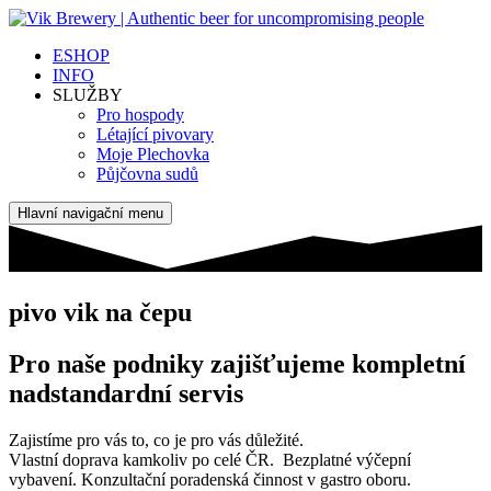
ESHOP
INFO
SLUŽBY
Pro hospody
Létající pivovary
Moje Plechovka
Půjčovna sudů
Hlavní navigační menu
pivo vik na čepu
Pro naše podniky zajišťujeme kompletní
nadstandardní servis
Zajistíme pro vás to, co je pro vás důležité.
Vlastní doprava kamkoliv po celé ČR. Bezplatné výčepní
vybavení. Konzultační poradenská činnost v gastro oboru.